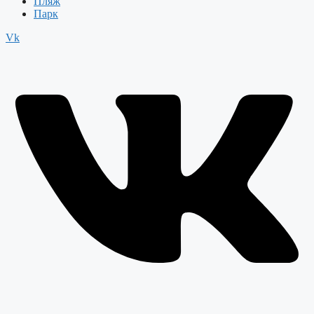
Пляж
Парк
Vk