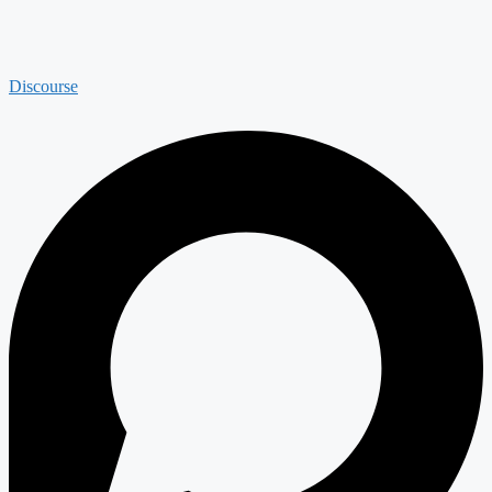
Discourse