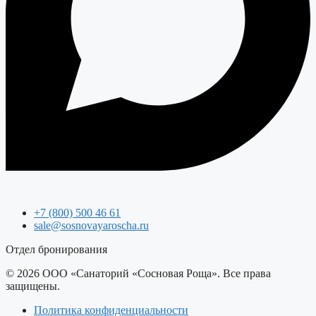
+7 (800) 500 46 61
sale@sosnovayaroscha.ru
Отдел бронирования
© 2026 ООО «Санаторий «Сосновая Роща». Все права
защищены.
Политика конфиденциальности