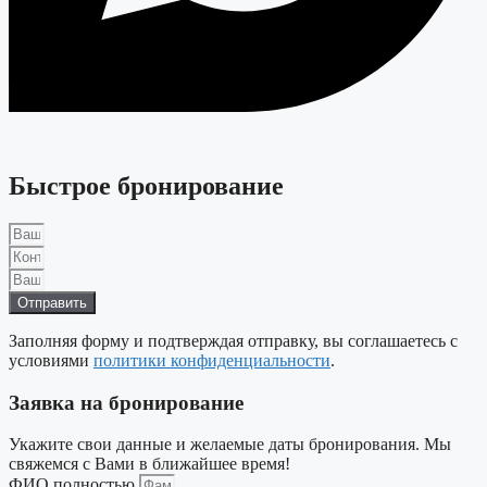
Быстрое бронирование
Отправить
Заполняя форму и подтверждая отправку, вы соглашаетесь с
условиями
политики конфиденциальности
.
Заявка на бронирование
Укажите свои данные и желаемые даты бронирования. Мы
свяжемся с Вами в ближайшее время!
ФИО полностью