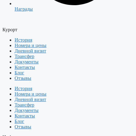
Награды
Курорт
История
Номера и цены
Дневной визит
Трансфер
Документы
Контакты
Блог
Отзывы
История
Номера и цены
Дневной визит
Трансфер
Документы
Контакты
Блог
Отзывы