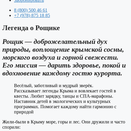
Забронировать
8 (800) 500 46 61
+7 (978) 875 18 85
Легенда о Рощике
Рощик — доброжелательный дух
природы, воплощение крымской сосны,
морского воздуха и горной свежести.
Его миссия — дарить здоровье, покой и
вдохновение каждому гостю курорта.
Весёлый, заботливый и мудрый зверёк.
Рассказывает легенды Крыма и вовлекает гостей в
квесты.
Любит зарядку, танцы и СПА-марафоны.
Наставник детей в экологических и культурных
программах.
Помогает каждому найти гармонию с
природой
Жили-были в Крыму море, горы и лес. Они дружили и часто
спорили: