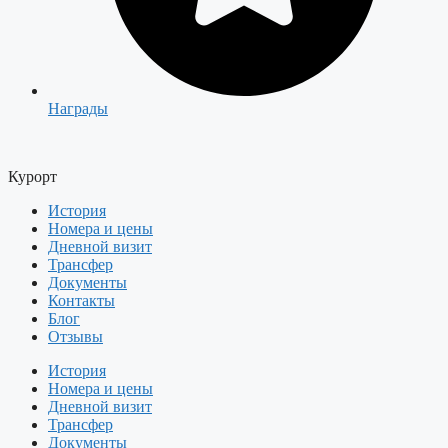
Награды
Курорт
История
Номера и цены
Дневной визит
Трансфер
Документы
Контакты
Блог
Отзывы
История
Номера и цены
Дневной визит
Трансфер
Документы