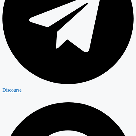
Discourse