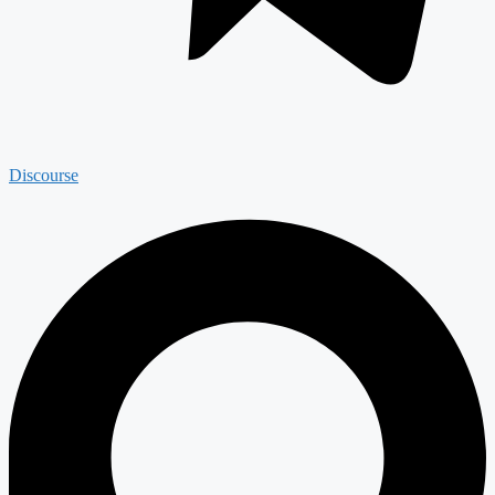
Discourse