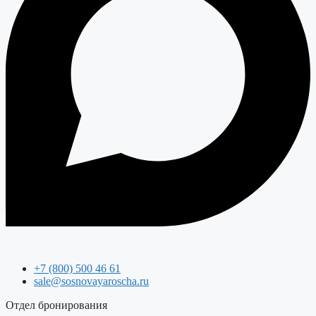
+7 (800) 500 46 61
sale@sosnovayaroscha.ru
Отдел бронирования