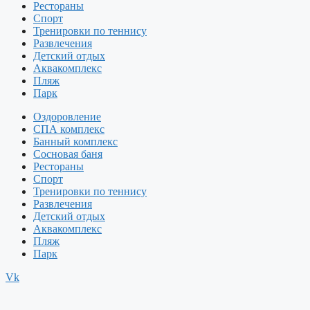
Рестораны
Спорт
Тренировки по теннису
Развлечения
Детский отдых
Аквакомплекс
Пляж
Парк
Оздоровление
СПА комплекс
Банный комплекс
Сосновая баня
Рестораны
Спорт
Тренировки по теннису
Развлечения
Детский отдых
Аквакомплекс
Пляж
Парк
Vk