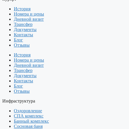
История
Номера и цены
Дневной визит
Трансфер
Документы
Контакты
Блог
Отзывы
История
Номера и цены
Дневной визит
Трансфер
Документы
Контакты
Блог
Отзывы
Инфраструктура
Оздоровление
СПА комплекс
Банный комплекс
Сосновая баня