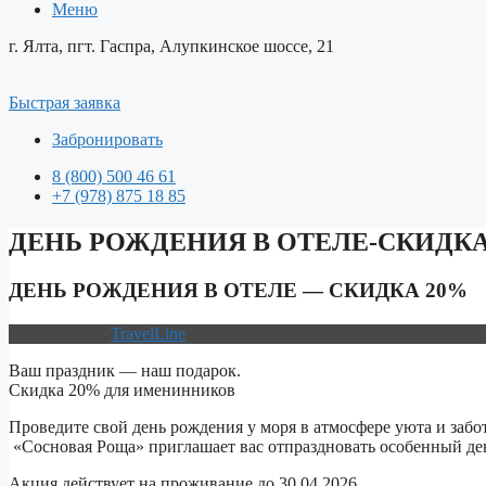
Меню
г. Ялта, пгт. Гаспра, Алупкинское шоссе, 21
Быстрая заявка
Забронировать
8 (800) 500 46 61
+7 (978) 875 18 85
ДЕНЬ РОЖДЕНИЯ В ОТЕЛЕ-СКИДКА
ДЕНЬ РОЖДЕНИЯ В ОТЕЛЕ — СКИДКА 20%
TravelLine
Ваш праздник — наш подарок.
Скидка 20% для именинников
Проведите свой день рождения у моря в атмосфере уюта и забо
«Сосновая Роща» приглашает вас отпраздновать особенный д
Акция действует на проживание до 30.04.2026