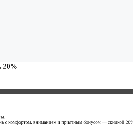
 20%
ты.
ень с комфортом, вниманием и приятным бонусом — скидкой 20