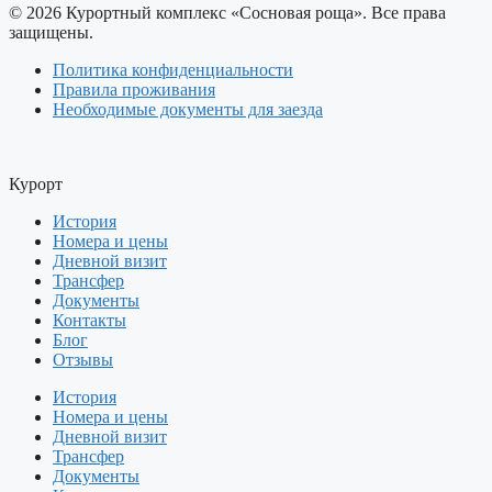
© 2026 Курортный комплекс «Сосновая роща». Все права
защищены.
Политика конфиденциальности
Правила проживания
Необходимые документы для заезда
Курорт
История
Номера и цены
Дневной визит
Трансфер
Документы
Контакты
Блог
Отзывы
История
Номера и цены
Дневной визит
Трансфер
Документы