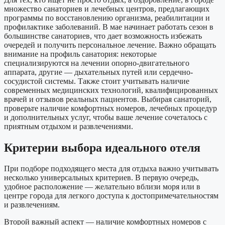
множество санаториев и лечебных центров, предлагающих
программы по восстановлению организма, реабилитации и
профилактике заболеваний. В мае начинает работать сезон в
большинстве санаториев, что дает возможность избежать
очередей и получить персональное лечение. Важно обращать
внимание на профиль санатория: некоторые
специализируются на лечении опорно-двигательного
аппарата, другие — дыхательных путей или сердечно-
сосудистой системы. Также стоит учитывать наличие
современных медицинских технологий, квалифицированных
врачей и отзывов реальных пациентов. Выбирая санаторий,
проверьте наличие комфортных номеров, лечебных процедур
и дополнительных услуг, чтобы ваше лечение сочеталось с
приятным отдыхом и развлечениями.
Критерии выбора идеального отеля
При подборе подходящего места для отдыха важно учитывать
несколько универсальных критериев. В первую очередь,
удобное расположение — желательно вблизи моря или в
центре города для легкого доступа к достопримечательностям
и развлечениям.
Второй важный аспект — наличие комфортных номеров с