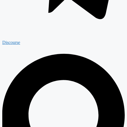
Discourse