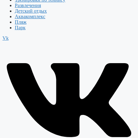
Развлечения
Детский отдых
Аквакомплекс
Пляж
Парк
Vk