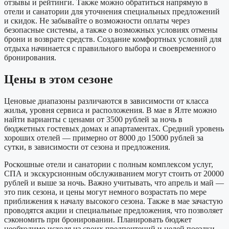
отзывы и рейтинги. Также можно обратиться напрямую в
отели и санатории для уточнения специальных предложений
и скидок. Не забывайте о возможности оплаты через
безопасные системы, а также о возможных условиях отмены
брони и возврате средств. Создание комфортных условий для
отдыха начинается с правильного выбора и своевременного
бронирования.
Цены в этом сезоне
Ценовые диапазоны различаются в зависимости от класса
жилья, уровня сервиса и расположения. В мае в Ялте можно
найти варианты с ценами от 3500 рублей за ночь в
бюджетных гостевых домах и апартаментах. Средний уровень
хороших отелей — примерно от 8000 до 15000 рублей за
сутки, в зависимости от сезона и предложения.
Роскошные отели и санатории с полным комплексом услуг,
СПА и экскурсионным обслуживанием могут стоить от 20000
рублей и выше за ночь. Важно учитывать, что апрель и май —
это пик сезона, и цены могут немного возрастать по мере
приближения к началу высокого сезона. Также в мае зачастую
проводятся акции и специальные предложения, что позволяет
сэкономить при бронировании. Планировать бюджет
необходимо исходя из своих предпочтений и целей поездки.