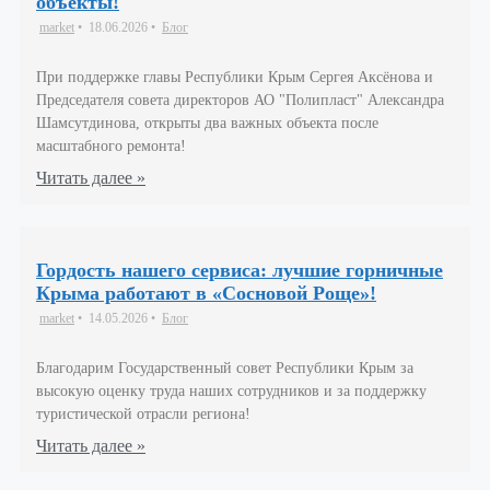
объекты!
market
•
18.06.2026
•
Блог
При поддержке главы Республики Крым Сергея Аксёнова и
Председателя совета директоров АО "Полипласт" Александра
Шамсутдинова, открыты два важных объекта после
масштабного ремонта!
Читать далее »
Гордость нашего сервиса: лучшие горничные
Крыма работают в «Сосновой Роще»!
market
•
14.05.2026
•
Блог
Благодарим Государственный совет Республики Крым за
высокую оценку труда наших сотрудников и за поддержку
туристической отрасли региона!
Читать далее »