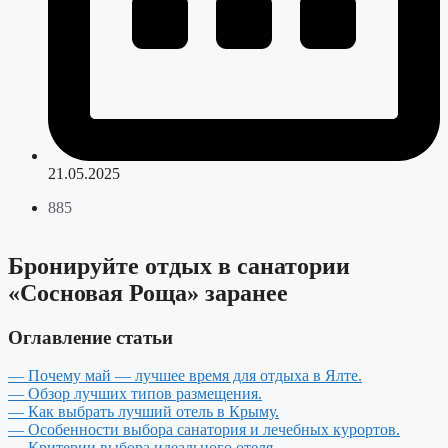
21.05.2025
885
Бронируйте отдых в санатории
«Сосновая Роща» заранее
Оглавление статьи
— Почему май — лучшее время для отдыха в Ялте.
— Обзор лучших типов размещения.
— Как выбрать лучший отель в Крыму.
— Особенности выбора санатория и лечебных курортов.
— Критерии выбора идеального отеля.