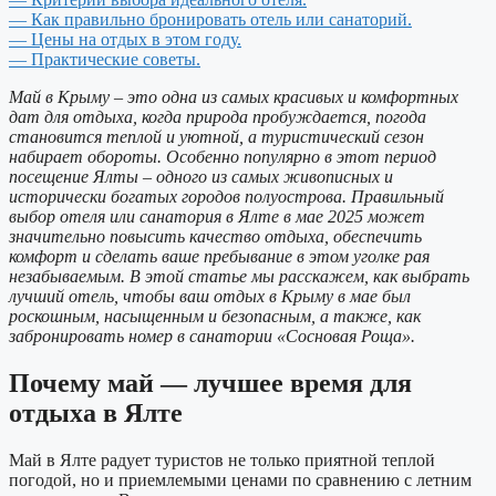
— Как правильно бронировать отель или санаторий.
— Цены на отдых в этом году.
— Практические советы.
Май в Крыму – это одна из самых красивых и комфортных
дат для отдыха, когда природа пробуждается, погода
становится теплой и уютной, а туристический сезон
набирает обороты. Особенно популярно в этот период
посещение Ялты – одного из самых живописных и
исторически богатых городов полуострова. Правильный
выбор отеля или санатория в Ялте в мае 2025 может
значительно повысить качество отдыха, обеспечить
комфорт и сделать ваше пребывание в этом уголке рая
незабываемым. В этой статье мы расскажем, как выбрать
лучший отель, чтобы ваш отдых в Крыму в мае был
роскошным, насыщенным и безопасным, а также, как
забронировать номер в санатории «Сосновая Роща».
Почему май — лучшее время для
отдыха в Ялте
Май в Ялте радует туристов не только приятной теплой
погодой, но и приемлемыми ценами по сравнению с летним