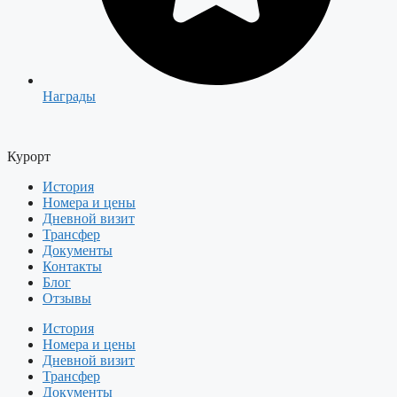
Награды
Курорт
История
Номера и цены
Дневной визит
Трансфер
Документы
Контакты
Блог
Отзывы
История
Номера и цены
Дневной визит
Трансфер
Документы