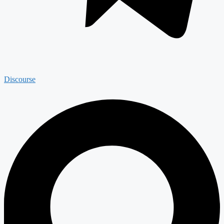
Discourse