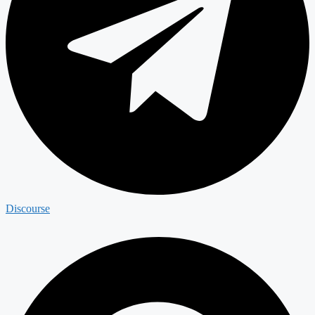
Discourse