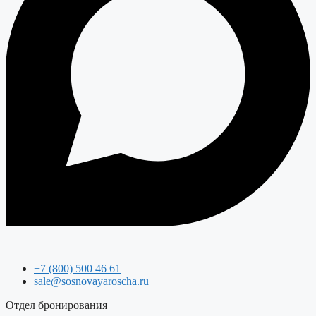
+7 (800) 500 46 61
sale@sosnovayaroscha.ru
Отдел бронирования